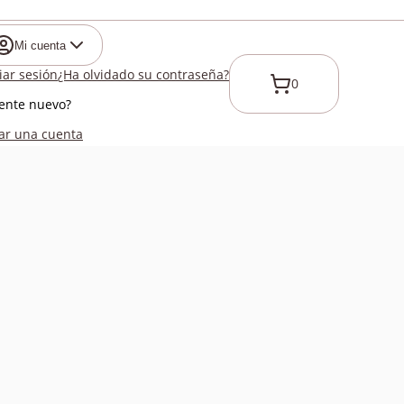
Mi cuenta
ciar sesión
¿Ha olvidado su contraseña?
0
iente nuevo?
ar una cuenta