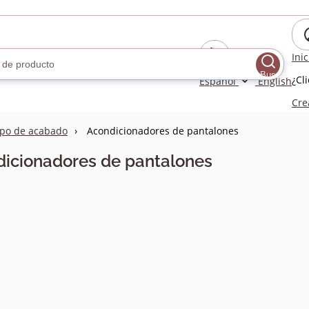
Ini
Buscar
¿Cl
Español
English
Cre
po de acabado
Acondicionadores de pantalones
icionadores de pantalones