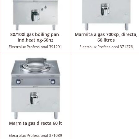
80/100l gas boiling pan-
Marmita a gas 700xp, directa,
ind.heating-60hz
60 litros
Electrolux Professional 391291
Electrolux Professional 371276
Marmita gas directa 60 lt
Electrolux Professional 371089