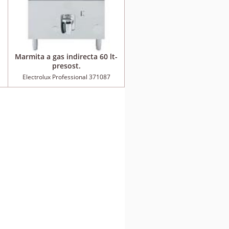
Marmita a gas indirecta 60 lt-
presost.
Electrolux Professional 371087