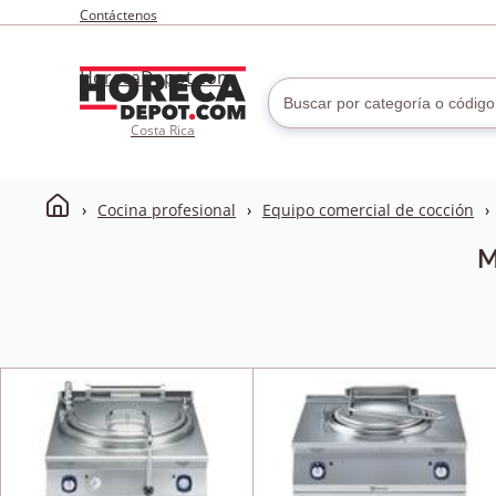
Contáctenos
HorecaDepot.com
Costa Rica
Cocina profesional
Equipo comercial de cocción
M