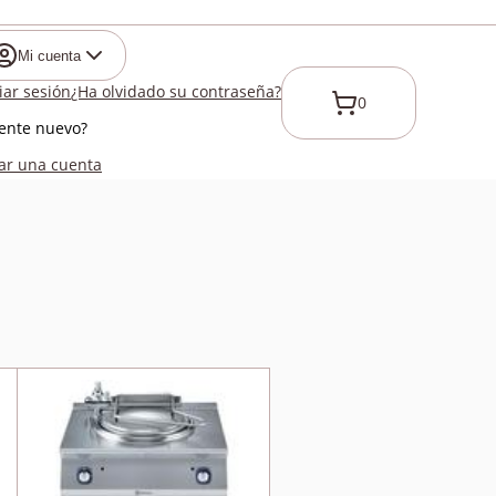
Mi cuenta
ciar sesión
¿Ha olvidado su contraseña?
0
iente nuevo?
ar una cuenta