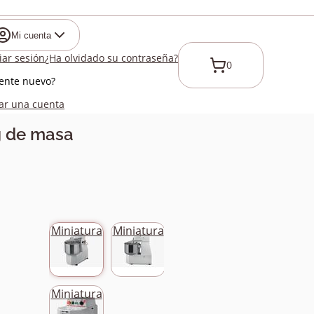
Mi cuenta
ciar sesión
¿Ha olvidado su contraseña?
0
iente nuevo?
ar una cuenta
g de masa
Miniatura
Miniatura
Miniatura