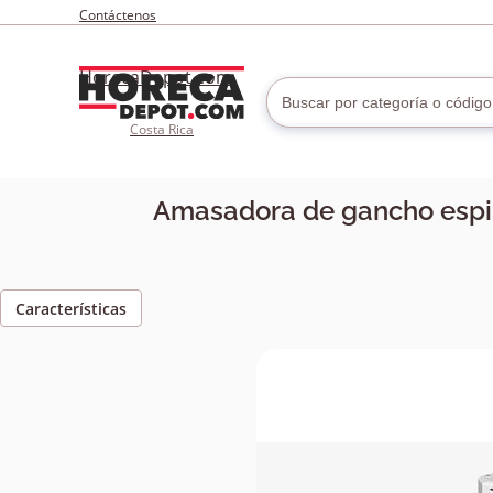
Contáctenos
HorecaDepot.com
Costa Rica
Amasadora de gancho espir
Características