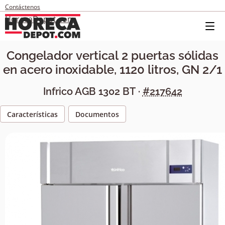
Contáctenos
HorecaDepot.com
Congelador vertical 2 puertas sólidas
en acero inoxidable, 1120 litros, GN 2/1
Infrico
AGB 1302 BT
·
#217642
Características
Documentos