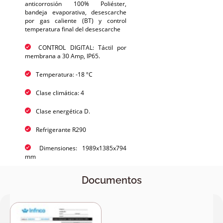
anticorrosión 100% Poliéster,
bandeja evaporativa, desescarche
por gas caliente (BT) y control
temperatura final del desescarche
CONTROL DIGITAL: Táctil por
membrana a 30 Amp, IP65.
Temperatura: -18 ºC
Clase climática: 4
Clase energética D.
Refrigerante R290
Dimensiones: 1989x1385x794
mm
Documentos