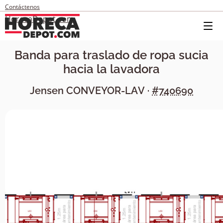
Contáctenos
HorecaDepot.com
Banda para traslado de ropa sucia
hacia la lavadora
Jensen
CONVEYOR-LAV
·
#740690