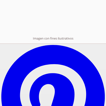
Imagen con fines ilustrativos