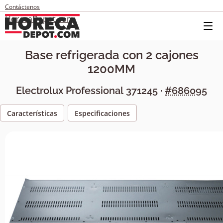
Contáctenos
HorecaDepot.com
Base refrigerada con 2 cajones
1200MM
Electrolux Professional
371245
·
#686095
Características
Especificaciones