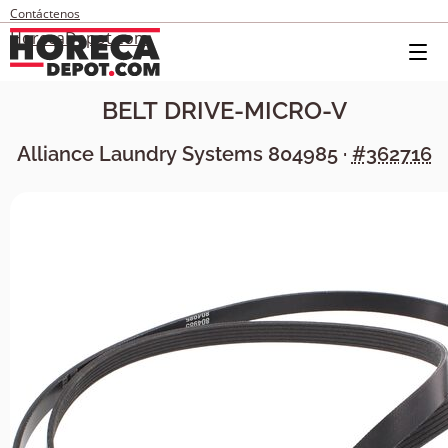
Contáctenos
HorecaDepot.com
BELT DRIVE-MICRO-V
Alliance Laundry Systems
804985
·
#362716