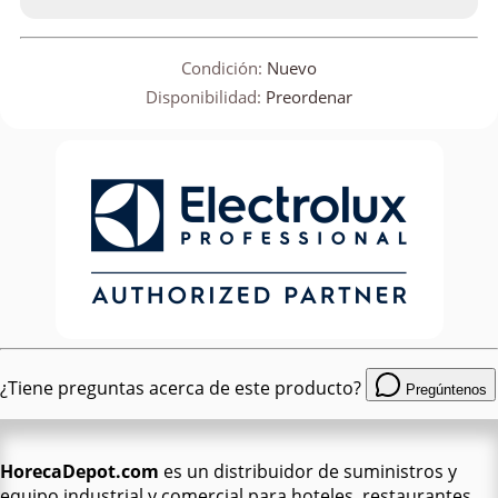
Condición:
Nuevo
Disponibilidad:
Preordenar
¿Tiene preguntas acerca de este producto?
Pregúntenos
HorecaDepot.com
es un distribuidor de suministros y
equipo industrial y comercial para hoteles, restaurantes,