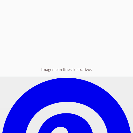
Imagen con fines ilustrativos