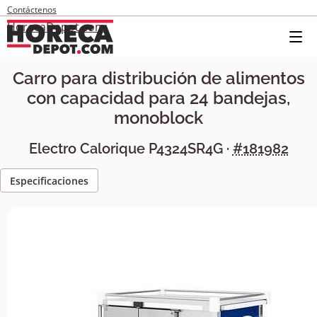
Contáctenos
HorecaDepot.com
Carro para distribución de alimentos
con capacidad para 24 bandejas,
monoblock
Electro Calorique
P4324SR4G
·
#181982
Especificaciones