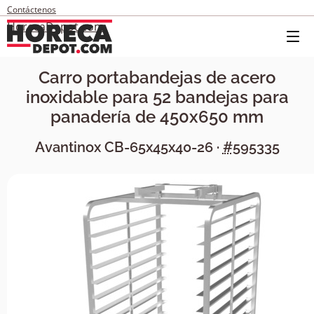
Contáctenos
HorecaDepot.com
Carro portabandejas de acero
inoxidable para 52 bandejas para
panadería de 450x650 mm
Avantinox
CB-65x45x40-26
·
#595335