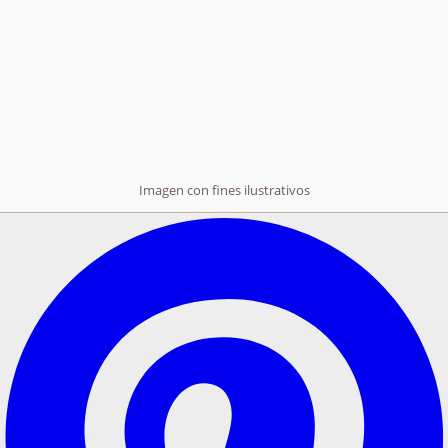
Imagen con fines ilustrativos