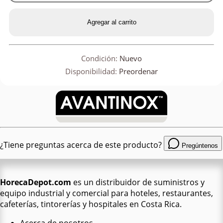
Agregar al carrito
Condición:
Nuevo
Disponibilidad:
Preordenar
¿Tiene preguntas acerca de este producto?
Pregúntenos
HorecaDepot.com
es un distribuidor de suministros y
equipo industrial y comercial para hoteles, restaurantes,
cafeterías, tintorerías y hospitales en Costa Rica.