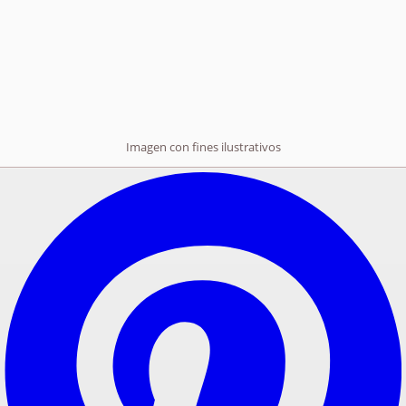
Imagen con fines ilustrativos