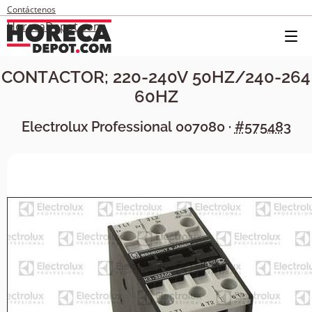
Contáctenos
HorecaDepot.com
CONTACTOR; 220-240V 50HZ/240-264
60HZ
Electrolux Professional
007080
·
#575483