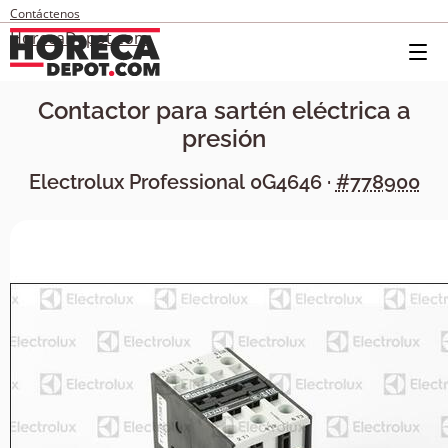
Contáctenos
HorecaDepot.com
Contactor para sartén eléctrica a
presión
Electrolux Professional
0G4646
·
#778900