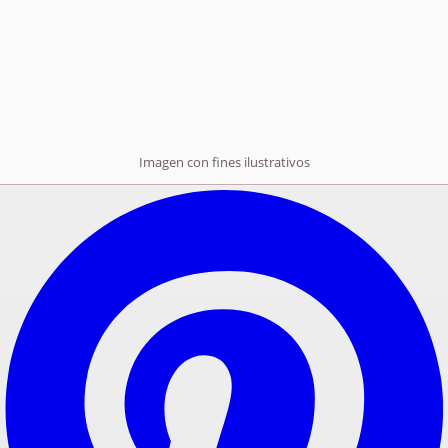
Imagen con fines ilustrativos