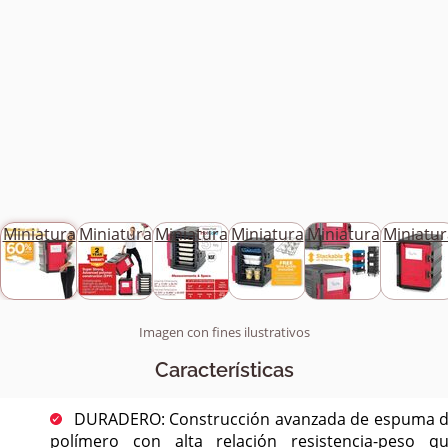
Miniatura
Miniatura
Miniatura
Miniatura
Miniatura
Miniatur
Imagen con fines ilustrativos
Características
DURADERO: Construcción avanzada de espuma 
polímero con alta relación resistencia-peso q