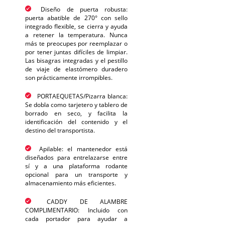
Diseño de puerta robusta:
puerta abatible de 270° con sello
integrado flexible, se cierra y ayuda
a retener la temperatura. Nunca
más te preocupes por reemplazar o
por tener juntas difíciles de limpiar.
Las bisagras integradas y el pestillo
de viaje de elastómero duradero
son prácticamente irrompibles.
PORTAEQUETAS/Pizarra blanca:
Se dobla como tarjetero y tablero de
borrado en seco, y facilita la
identificación del contenido y el
destino del transportista.
Apilable: el mantenedor está
diseñados para entrelazarse entre
sí y a una plataforma rodante
opcional para un transporte y
almacenamiento más eficientes.
CADDY DE ALAMBRE
COMPLIMENTARIO: Incluido con
cada portador para ayudar a