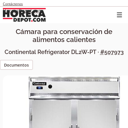
Contáctenos
HorecaDepot.com
Cámara para conservación de
alimentos calientes
Continental Refrigerator
DL2W-PT
·
#507973
Documentos