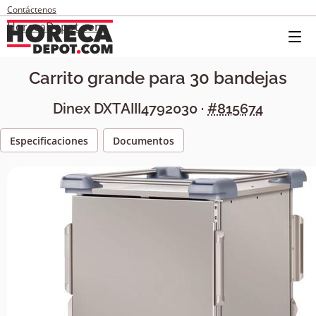
Contáctenos
HorecaDepot.com
Carrito grande para 30 bandejas
Dinex
DXTAIII4792030
·
#815674
Especificaciones
Documentos