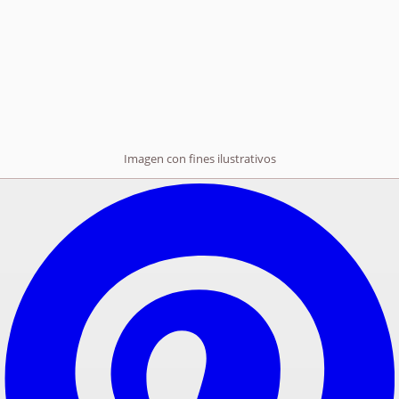
Imagen con fines ilustrativos