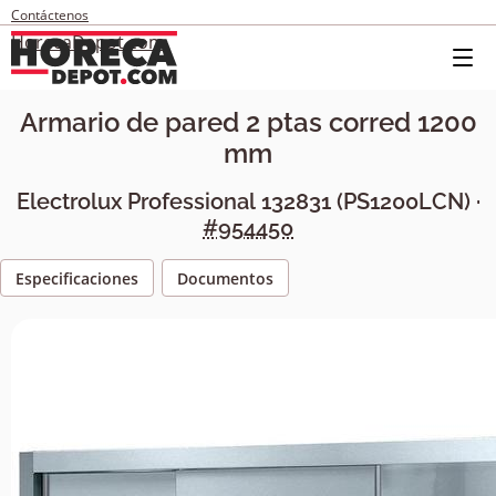
Contáctenos
HorecaDepot.com
Armario de pared 2 ptas corred 1200
mm
Electrolux Professional
132831
(
PS1200LCN
) ·
#954450
Especificaciones
Documentos