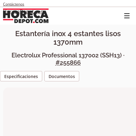
Contáctenos
HorecaDepot.com
Estantería inox 4 estantes lisos
1370mm
Electrolux Professional
137002
(
SSH13
) ·
#255866
Especificaciones
Documentos