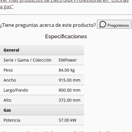
Ver más productos de
Electrolux Professional
en "Cocinas
a gas"
¿Tiene preguntas acerca de este producto?
Pregúntenos
Especificaciones
General
Serie / Gama / Colección
EMPower
Peso
84.00 kg
Ancho
915.00 mm
Largo/Fondo
800.00 mm
Alto
372.00 mm
Gas
Potencia
57.00 kW