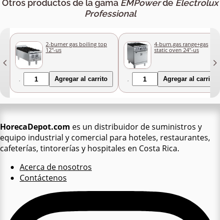
Otros productos de la gama
EMPower
de
Electrolux
Professional
2-burner gas boiling top
4-burn.gas range+gas
12"-us
static oven 24"-us
Agregar al carrito
Agregar al carrito
HorecaDepot.com
es un distribuidor de suministros y
equipo industrial y comercial para hoteles, restaurantes,
cafeterías, tintorerías y hospitales en Costa Rica.
Acerca de nosotros
Contáctenos