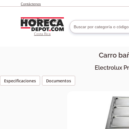
Contáctenos
HorecaDepot.com
Costa Rica
Carro bañ
Electrolux P
Especificaciones
Documentos