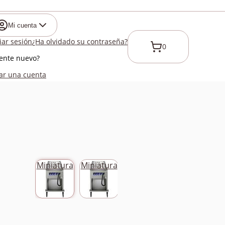
Mi cuenta
ciar sesión
¿Ha olvidado su contraseña?
0
iente nuevo?
ar una cuenta
Miniatura
Miniatura