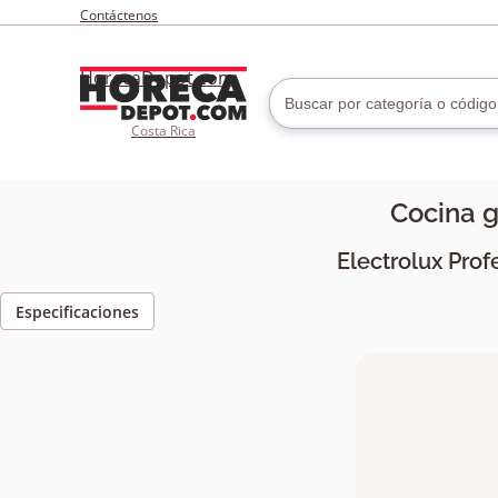
Contáctenos
HorecaDepot.com
Costa Rica
Cocina 
Electrolux Prof
Especificaciones