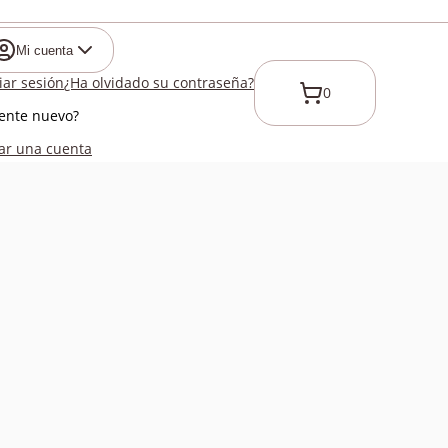
Mi cuenta
ciar sesión
¿Ha olvidado su contraseña?
0
iente nuevo?
ar una cuenta