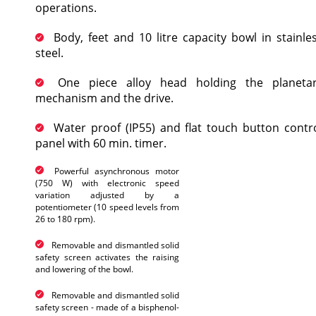
operations.
Body, feet and 10 litre capacity bowl in stainle
steel.
One piece alloy head holding the planeta
mechanism and the drive.
Water proof (IP55) and flat touch button contr
panel with 60 min. timer.
Powerful asynchronous motor
(750 W) with electronic speed
variation adjusted by a
potentiometer (10 speed levels from
26 to 180 rpm).
Removable and dismantled solid
safety screen activates the raising
and lowering of the bowl.
Removable and dismantled solid
safety screen - made of a bisphenol-