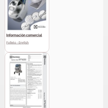
Información comercial
Folleto - English