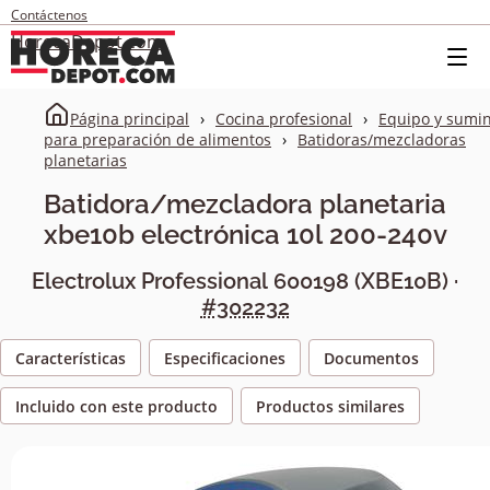
Contáctenos
HorecaDepot.com
Página principal
Cocina profesional
Equipo y sumin
para preparación de alimentos
Batidoras/mezcladoras
planetarias
Batidora/mezcladora planetaria
xbe10b electrónica 10l 200-240v
Electrolux Professional
600198
(
XBE10B
) ·
#302232
Características
Especificaciones
Documentos
Incluido con este producto
Productos similares