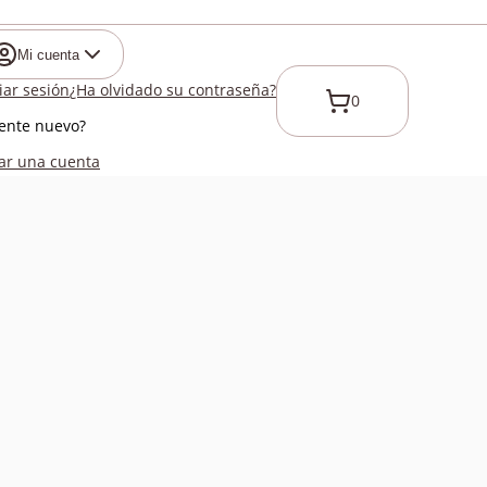
Mi cuenta
ciar sesión
¿Ha olvidado su contraseña?
0
iente nuevo?
ar una cuenta