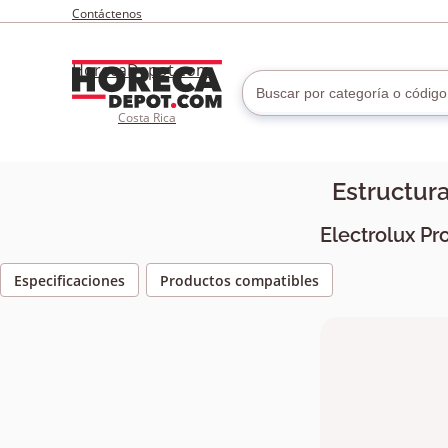
Contáctenos
HorecaDepot.com
Costa Rica
Estructur
Electrolux Pr
Especificaciones
Productos compatibles