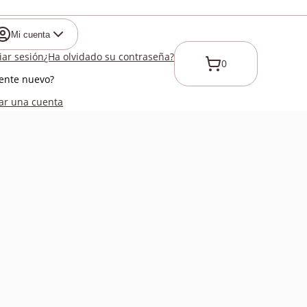
Mi cuenta
ciar sesión
¿Ha olvidado su contraseña?
0
iente nuevo?
ar una cuenta