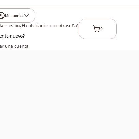
Mi cuenta
ciar sesión
¿Ha olvidado su contraseña?
0
iente nuevo?
ar una cuenta