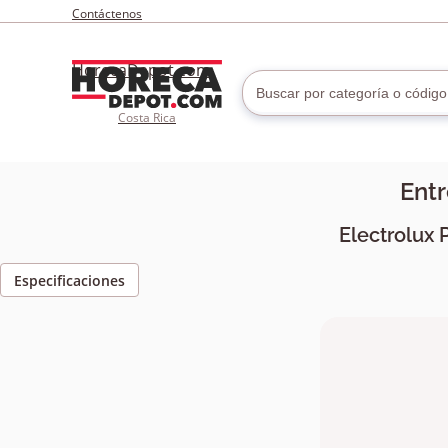
Contáctenos
HorecaDepot.com
Costa Rica
Ent
Electrolux 
Especificaciones