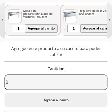
Mesa para
Fregadero de ollas 2 seno
preparación/lavado de
800x500mm
verduras 1800 mm
Agregar al carrito
Agregar al carrito
Agregue este producto a su carrito para poder
cotizar
Cantidad
Agregar al carrito