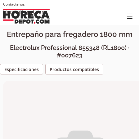
Contáctenos
HorecaDepot.com
Entrepaño para fregadero 1800 mm
Electrolux Professional
855348
(
RL1800
) ·
#007623
Especificaciones
Productos compatibles