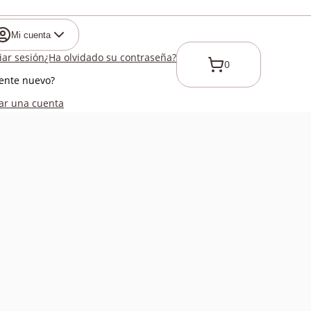
Mi cuenta
ciar sesión
¿Ha olvidado su contraseña?
0
iente nuevo?
ar una cuenta