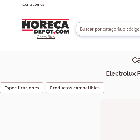
Contáctenos
HorecaDepot.com
Costa Rica
C
Electrolux 
Especificaciones
Productos compatibles