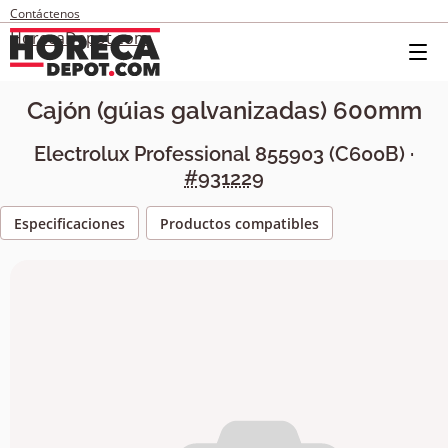
Contáctenos
HorecaDepot.com
Cajón (gúias galvanizadas) 600mm
Electrolux Professional
855903
(
C600B
) ·
#931229
Especificaciones
Productos compatibles