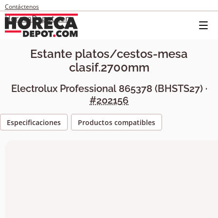
Contáctenos
HorecaDepot.com
Estante platos/cestos-mesa
clasif.2700mm
Electrolux Professional
865378
(
BHSTS27
) ·
#202156
Especificaciones
Productos compatibles