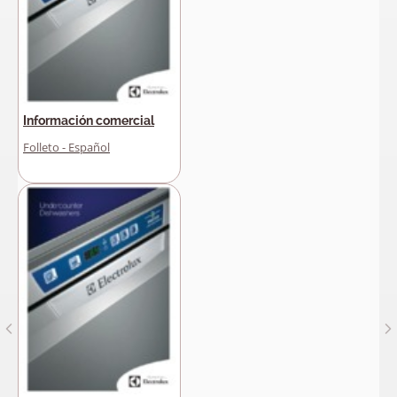
Información comercial
Folleto - Español