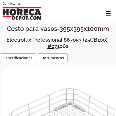
Contáctenos
HorecaDepot.com
Cesto para vasos-395x395x100mm
Electrolux Professional
867053
(
25CB100
) ·
#071062
Especificaciones
Documentos