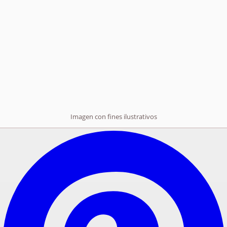
Imagen con fines ilustrativos