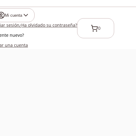
Mi cuenta
ciar sesión
¿Ha olvidado su contraseña?
0
iente nuevo?
ar una cuenta