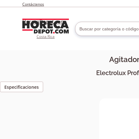
Contáctenos
HorecaDepot.com
Costa Rica
Agitado
Electrolux Pro
Especificaciones