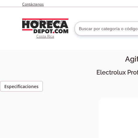
Contáctenos
HorecaDepot.com
Costa Rica
Agi
Electrolux Pro
Especificaciones