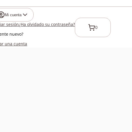
Mi cuenta
ciar sesión
¿Ha olvidado su contraseña?
0
iente nuevo?
ar una cuenta