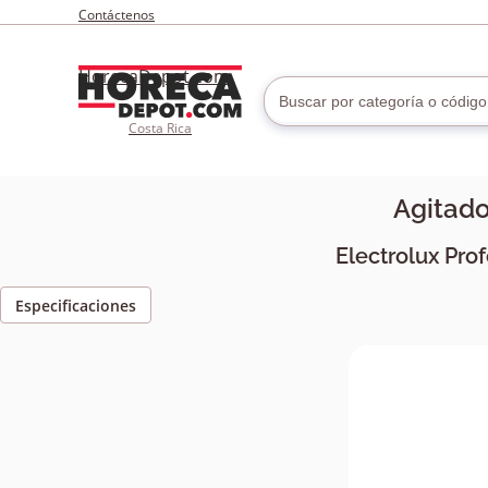
Contáctenos
HorecaDepot.com
Costa Rica
Agitado
Electrolux Pro
Especificaciones