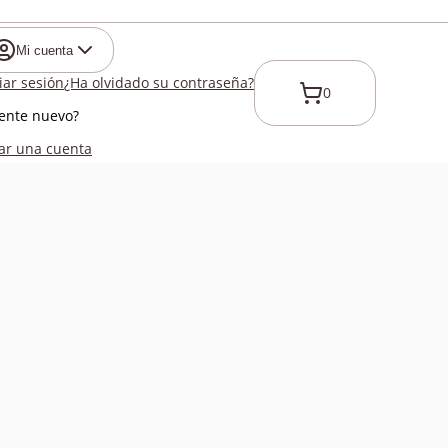
Mi cuenta
ciar sesión
¿Ha olvidado su contraseña?
0
iente nuevo?
ar una cuenta