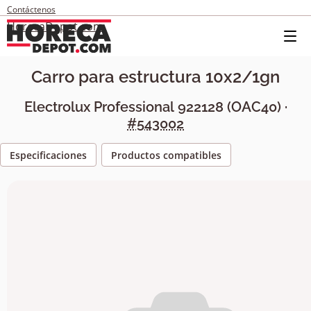
Contáctenos
HorecaDepot.com
Carro para estructura 10x2/1gn
Electrolux Professional
922128
(
OAC40
) ·
#543002
Especificaciones
Productos compatibles