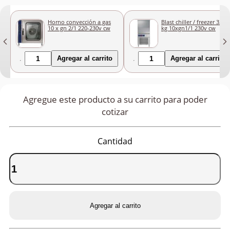
Horno convección a gas
Blast chiller / freezer 32/2
10 x gn 2/1 220-230v cw
kg 10xgn1/1 230v cw
Agregar al carrito
Agregar al carrito
Agregue este producto a su carrito para poder
cotizar
Cantidad
Agregar al carrito