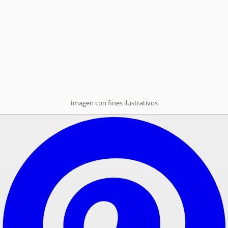
Imagen con fines ilustrativos