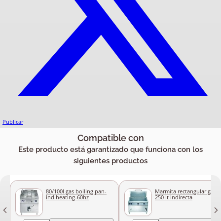
Publicar
Compatible con
Este producto está garantizado que funciona con los
siguientes productos
80/100l gas boiling pan-
Marmita rectangular gas
ind.heating-60hz
250 lt indirecta