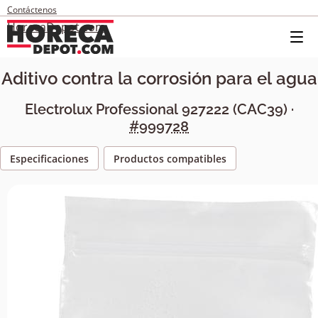
Contáctenos
HorecaDepot.com
Aditivo contra la corrosión para el agua
Electrolux Professional
927222
(
CAC39
) ·
#999728
Especificaciones
Productos compatibles