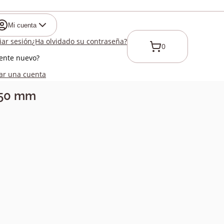
Mi cuenta
ciar sesión
¿Ha olvidado su contraseña?
0
iente nuevo?
ar una cuenta
 650 mm