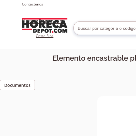
Contáctenos
HorecaDepot.com
Costa Rica
Elemento encastrable pl
Documentos