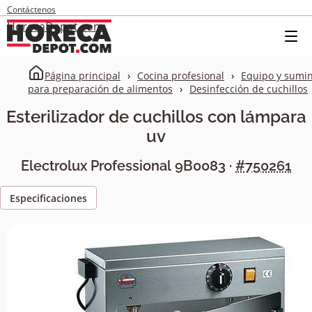
Contáctenos
HorecaDepot.com
Página principal
Cocina profesional
Equipo y sumin
para preparación de alimentos
Desinfección de cuchillos
Esterilizador de cuchillos con lámpara
uv
Electrolux Professional
9B0083
·
#750261
Especificaciones