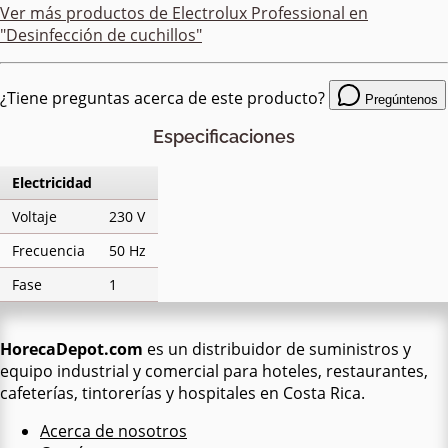
Ver más productos de
Electrolux Professional
en
"Desinfección de cuchillos"
¿Tiene preguntas acerca de este producto?
Pregúntenos
Especificaciones
Electricidad
Voltaje
230 V
Frecuencia
50 Hz
Fase
1
HorecaDepot.com
es un distribuidor de suministros y
equipo industrial y comercial para hoteles, restaurantes,
cafeterías, tintorerías y hospitales en Costa Rica.
Acerca de nosotros