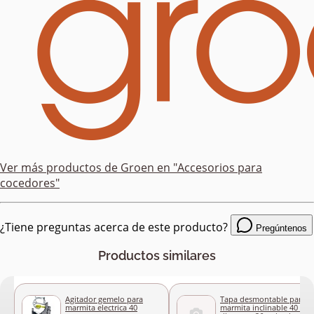
Ver más productos de
Groen
en "Accesorios para
cocedores"
¿Tiene preguntas acerca de este producto?
Pregúntenos
Productos similares
Agitador gemelo para
Tapa desmontable para
marmita electrica 40
marmita inclinable 40 Gal,