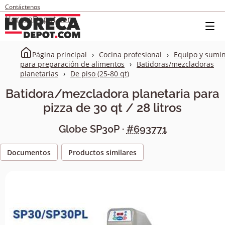
Contáctenos
HorecaDepot.com
Página principal
Cocina profesional
Equipo y sumin
para preparación de alimentos
Batidoras/mezcladoras
planetarias
De piso (25-80 qt)
Batidora/mezcladora planetaria para
pizza de 30 qt / 28 litros
Globe
SP30P
·
#693771
Documentos
Productos similares