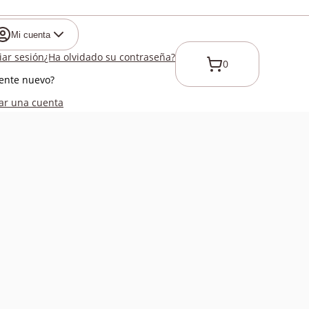
Mi cuenta
ciar sesión
¿Ha olvidado su contraseña?
0
iente nuevo?
ar una cuenta