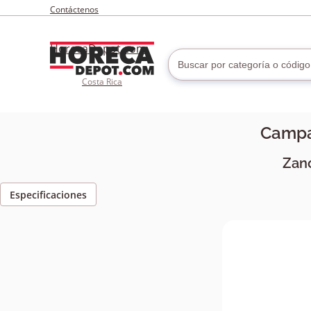
Contáctenos
HorecaDepot.com
Costa Rica
Campa
Zano
Especificaciones