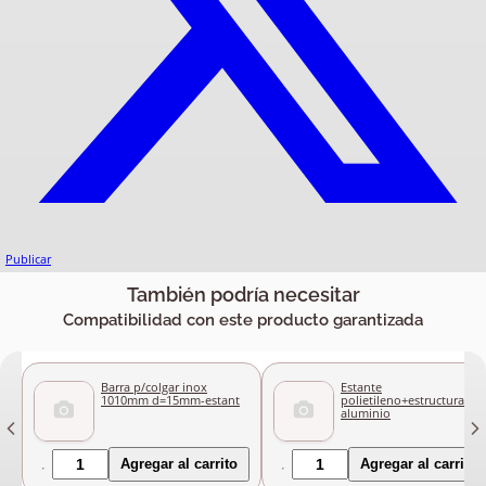
Publicar
También podría necesitar
Compatibilidad con este producto garantizada
Barra p/colgar inox
Estante
1010mm d=15mm-estant
polietileno+estructura
aluminio
Agregar al carrito
Agregar al carrito