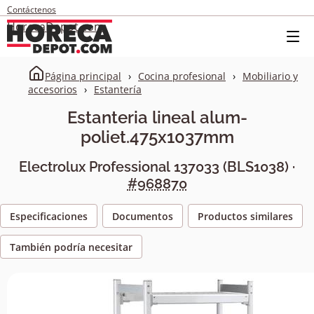
Contáctenos
HorecaDepot.com
Página principal
Cocina profesional
Mobiliario y
accesorios
Estantería
Estanteria lineal alum-
poliet.475x1037mm
Electrolux Professional
137033
(
BLS1038
) ·
#968870
Especificaciones
Documentos
Productos similares
También podría necesitar