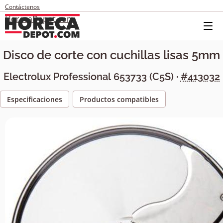
Contáctenos
HorecaDepot.com
Disco de corte con cuchillas lisas 5mm
Electrolux Professional
653733
(
C5S
) ·
#413032
Especificaciones
Productos compatibles