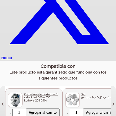
Publicar
Compatible con
Este producto está garantizado que funciona con los
siguientes productos
Cortadora de hortalizas 1
Set
velocidad 500w 550
gastro(c2s,c5s,j2x,as4x,c1
kg/hora 208-240v
Agregar al carrito
Agregar al carrito