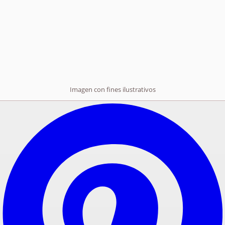
Imagen con fines ilustrativos