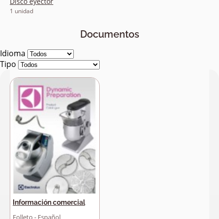
Disco eyector
1 unidad
Documentos
Idioma
Tipo
Información comercial
Folleto - Español