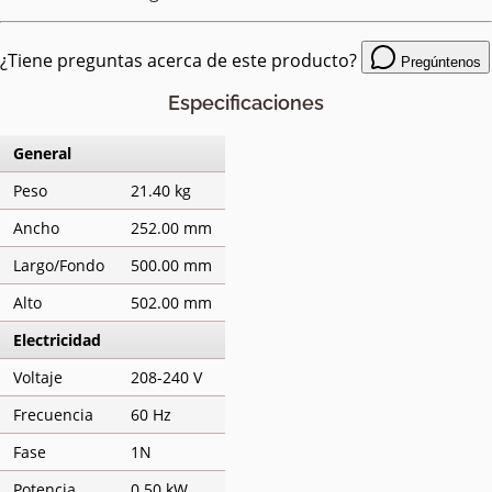
¿Tiene preguntas acerca de este producto?
Pregúntenos
Especificaciones
General
Peso
21.40 kg
Ancho
252.00 mm
Largo/Fondo
500.00 mm
Alto
502.00 mm
Electricidad
Voltaje
208-240 V
Frecuencia
60 Hz
Fase
1N
Potencia
0.50 kW