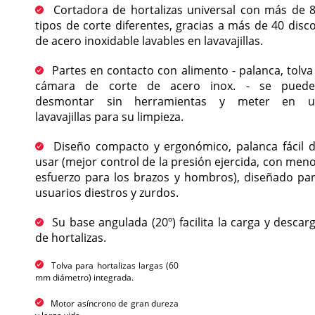
Cortadora de hortalizas universal con más de 
tipos de corte diferentes, gracias a más de 40 disc
de acero inoxidable lavables en lavavajillas.
Partes en contacto con alimento - palanca, tolva
cámara de corte de acero inox. - se pued
desmontar sin herramientas y meter en u
lavavajillas para su limpieza.
Diseño compacto y ergonómico, palanca fácil 
usar (mejor control de la presión ejercida, con men
esfuerzo para los brazos y hombros), diseñado pa
usuarios diestros y zurdos.
Su base angulada (20º) facilita la carga y descar
de hortalizas.
Tolva para hortalizas largas (60
mm diámetro) integrada.
Motor asíncrono de gran dureza