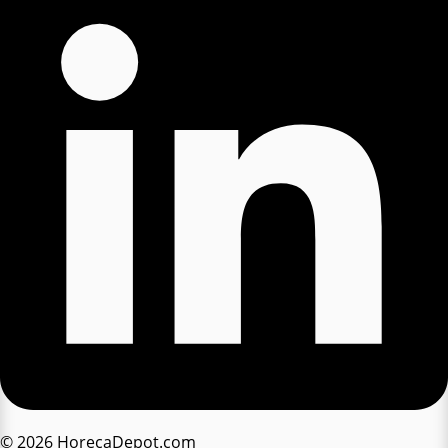
© 2026 HorecaDepot.com