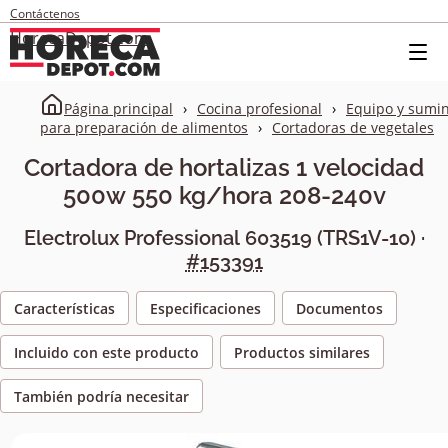
Contáctenos
HorecaDepot.com
Página principal
Cocina profesional
Equipo y sumin
para preparación de alimentos
Cortadoras de vegetales
Cortadora de hortalizas 1 velocidad
500w 550 kg/hora 208-240v
Electrolux Professional
603519
(
TRS1V-10
) ·
#153391
Características
Especificaciones
Documentos
Incluido con este producto
Productos similares
También podría necesitar