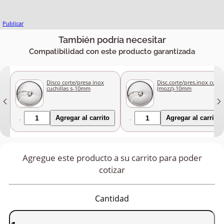
Publicar
También podría necesitar
Compatibilidad con este producto garantizada
Disco corte/presa inox
Disc.corte/pres.inox cuch.
cuchillas s-10mm
(mozz)-10mm
Agregar al carrito
Agregar al carrito
Agregue este producto a su carrito para poder
cotizar
Cantidad