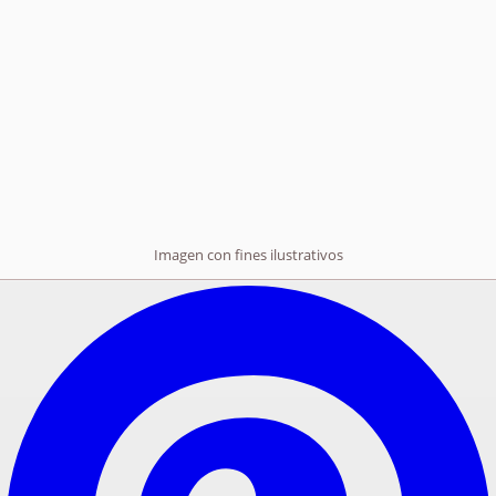
Imagen con fines ilustrativos