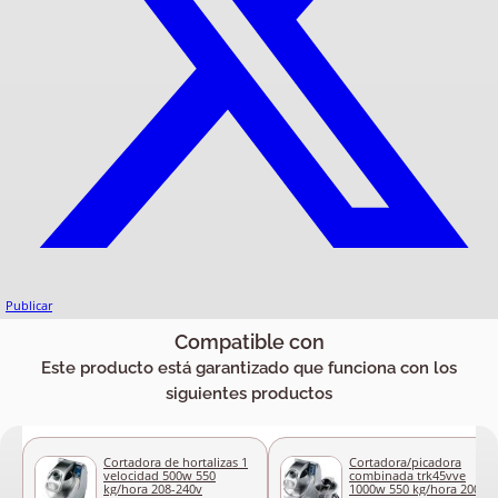
Publicar
Compatible con
Este producto está garantizado que funciona con los
siguientes productos
Cortadora de hortalizas 1
Cortadora/picadora
velocidad 500w 550
combinada trk45vve
kg/hora 208-240v
1000w 550 kg/hora 200-