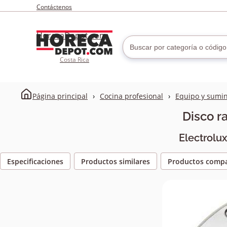
Contáctenos
HorecaDepot.com
Costa Rica
Página principal
Cocina profesional
Equipo y sumin
Disco r
Electrolu
Especificaciones
Productos similares
Productos compa