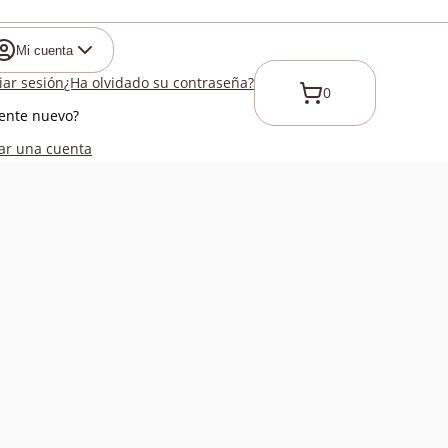
Mi cuenta
ciar sesión
¿Ha olvidado su contraseña?
0
iente nuevo?
ar una cuenta