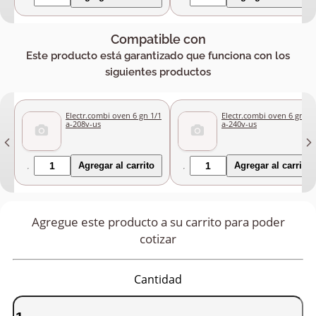
Compatible con
Este producto está garantizado que funciona con los
siguientes productos
Electr.combi oven 6 gn 1/1
Electr.combi oven 6 gn 1/
a-208v-us
a-240v-us
Agregar al carrito
Agregar al carrito
Agregue este producto a su carrito para poder
cotizar
Cantidad