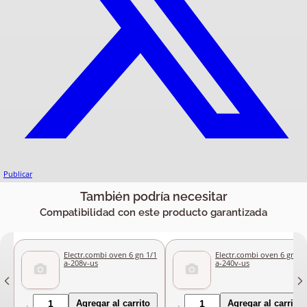
Publicar
También podría necesitar
Compatibilidad con este producto garantizada
Electr.combi oven 6 gn 1/1
Electr.combi oven 6 gn 1/
a-208v-us
a-240v-us
Agregar al carrito
Agregar al carrito