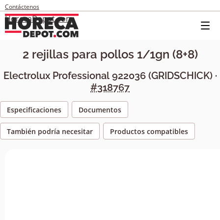
Contáctenos
HorecaDepot.com
2 rejillas para pollos 1/1gn (8+8)
Electrolux Professional
922036
(
GRIDSCHICK
) ·
#318767
Especificaciones
Documentos
También podría necesitar
Productos compatibles