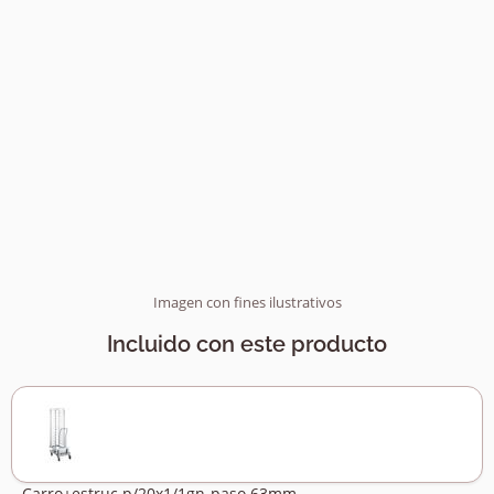
Imagen con fines ilustrativos
Incluido con este producto
Carro+estruc.p/20x1/1gn-paso 63mm