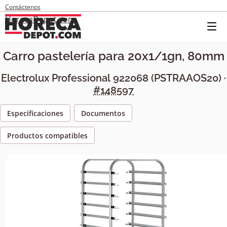
Contáctenos
HorecaDepot.com
Carro pastelería para 20x1/1gn, 80mm
Electrolux Professional
922068
(
PSTRAAOS20
) ·
#148597
Especificaciones
Documentos
Productos compatibles