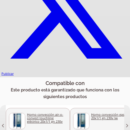
Publicar
Compatible con
Este producto está garantizado que funciona con los
siguientes productos
Horno convección air-o-
Horno convección gas
convect touchline
20x1/1 gn 230v lw
eléctrico 20x1/1 gn 230v
lw