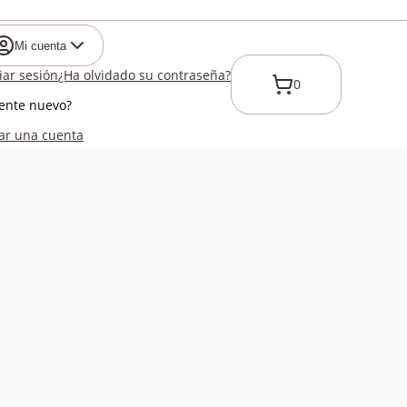
Mi cuenta
ciar sesión
¿Ha olvidado su contraseña?
0
iente nuevo?
ar una cuenta